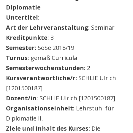
Diplomatie
Untertitel:
Art der Lehrveranstaltung:
Seminar
Kreditpunkte
: 3
Semester:
SoSe 2018/19
Turnus
: gemäß Curricula
Semesterwochenstunden:
2
Kursverantwortliche/r:
SCHLIE Ulrich
[1201500187]
Dozent/in
: SCHLIE Ulrich [1201500187]
Organisationseinheit
: Lehrstuhl für
Diplomatie II.
Ziele und Inhalt des Kurses:
Die