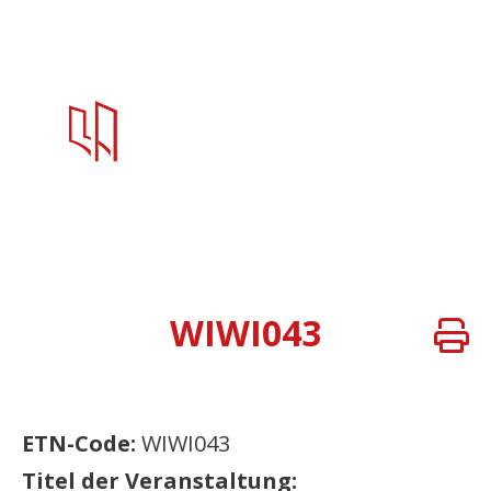
WIWI043
ETN-Code:
WIWI043
Titel der Veranstaltung: