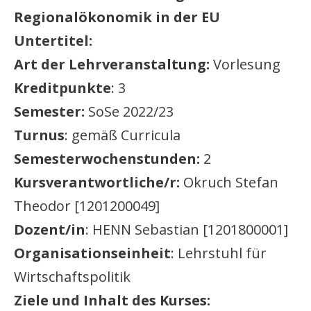
Regionalökonomik in der EU
Untertitel:
Art der Lehrveranstaltung:
Vorlesung
Kreditpunkte
: 3
Semester:
SoSe 2022/23
Turnus
: gemäß Curricula
Semesterwochenstunden:
2
Kursverantwortliche/r:
Okruch Stefan
Theodor [1201200049]
Dozent/in
: HENN Sebastian [1201800001]
Organisationseinheit
: Lehrstuhl für
Wirtschaftspolitik
Ziele und Inhalt des Kurses: