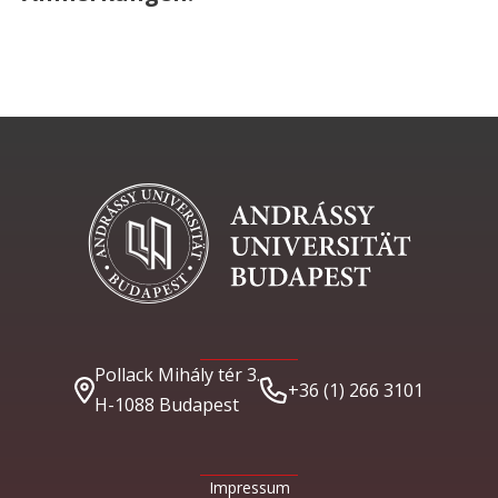
Pollack Mihály tér 3.
+36 (1) 266 3101
H-1088 Budapest
Impressum