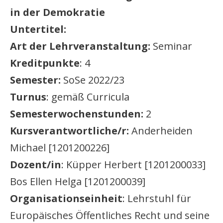
in der Demokratie
Untertitel:
Art der Lehrveranstaltung:
Seminar
Kreditpunkte
: 4
Semester:
SoSe 2022/23
Turnus
: gemäß Curricula
Semesterwochenstunden:
2
Kursverantwortliche/r:
Anderheiden
Michael [1201200226]
Dozent/in
: Küpper Herbert [1201200033]
Bos Ellen Helga [1201200039]
Organisationseinheit
: Lehrstuhl für
Europäisches Öffentliches Recht und seine