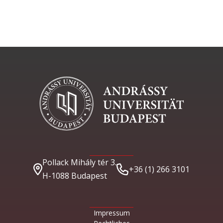
Pollack Mihály tér 3.
+36 (1) 266 3101
H-1088 Budapest
Impressum