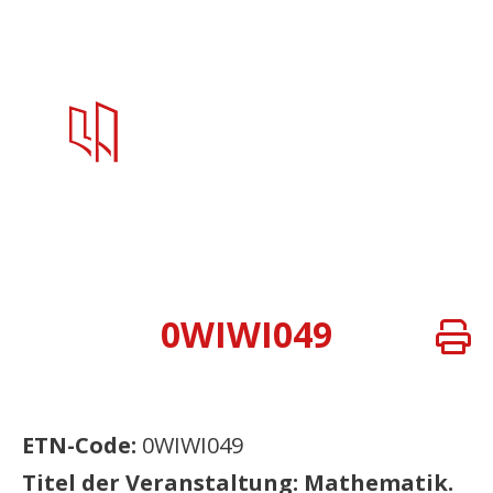
0WIWI049
ETN-Code:
0WIWI049
Titel der Veranstaltung: Mathematik.