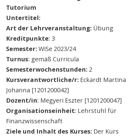
Tutorium
Untertitel:
Art der Lehrveranstaltung:
Übung
Kreditpunkte
: 3
Semester:
WiSe 2023/24
Turnus
: gemäß Curricula
Semesterwochenstunden:
2
Kursverantwortliche/r:
Eckardt Martina
Johanna [1201200042]
Dozent/in
: Megyeri Eszter [1201200047]
Organisationseinheit
: Lehrstuhl für
Finanzwissenschaft
Ziele und Inhalt des Kurses:
Der Kurs