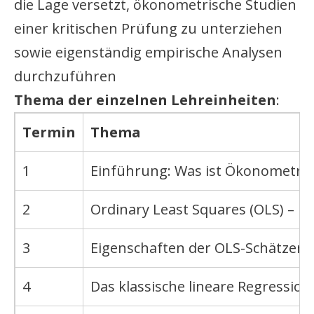
die Lage versetzt, ökonometrische Studien
einer kritischen Prüfung zu unterziehen
sowie eigenständig empirische Analysen
durchzuführen
Thema der einzelnen Lehreinheiten
:
Termin
Thema
1
Einführung: Was ist Ökonometrie?
2
Ordinary Least Squares (OLS) – Fal
3
Eigenschaften der OLS-Schätzer
4
Das klassische lineare Regression