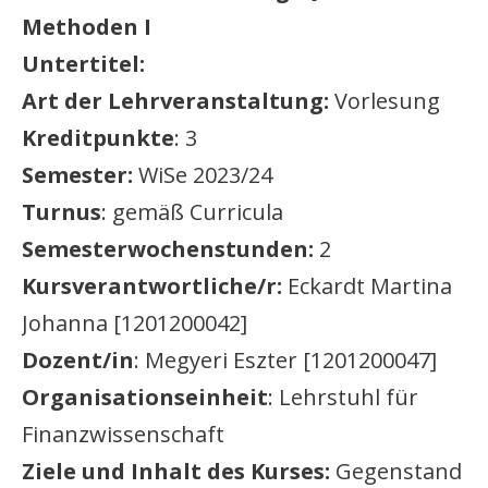
Methoden I
Untertitel:
Art der Lehrveranstaltung:
Vorlesung
Kreditpunkte
: 3
Semester:
WiSe 2023/24
Turnus
: gemäß Curricula
Semesterwochenstunden:
2
Kursverantwortliche/r:
Eckardt Martina
Johanna [1201200042]
Dozent/in
: Megyeri Eszter [1201200047]
Organisationseinheit
: Lehrstuhl für
Finanzwissenschaft
Ziele und Inhalt des Kurses:
Gegenstand