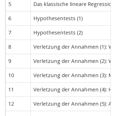
5
Das klassische lineare Regression
6
Hypothesentests (1)
7
Hypothesentests (2)
8
Verletzung der Annahmen (1): Wa
9
Verletzung der Annahmen (2): Wa
10
Verletzung der Annahmen (3): Mult
11
Verletzung der Annahmen (4): He
12
Verletzung der Annahmen (5): Au