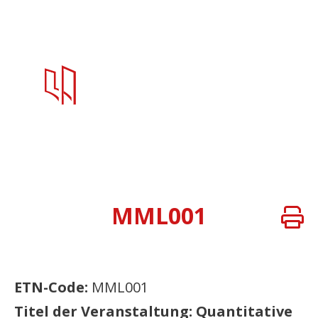
MML001
ETN-Code:
MML001
Titel der Veranstaltung: Quantitative