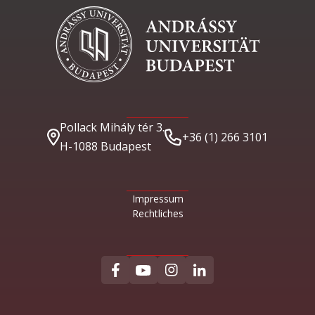
Pollack Mihály tér 3.
+36 (1) 266 3101
H-1088 Budapest
Impressum
Rechtliches