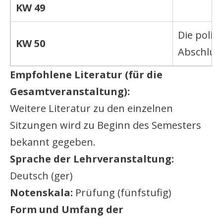
KW 49
Die polit
KW 50
Abschlus
Empfohlene Literatur (für die
Gesamtveranstaltung):
Weitere Literatur zu den einzelnen
Sitzungen wird zu Beginn des Semesters
bekannt gegeben.
Sprache der Lehrveranstaltung:
Deutsch (ger)
Notenskala:
Prüfung (fünfstufig)
Form und Umfang der