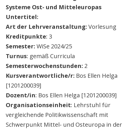
Systeme Ost- und Mitteleuropas
Untertitel:
Art der Lehrveranstaltung:
Vorlesung
Kreditpunkte
: 3
Semester:
WiSe 2024/25
Turnus
: gemäß Curricula
Semesterwochenstunden:
2
Kursverantwortliche/r:
Bos Ellen Helga
[1201200039]
Dozent/in
: Bos Ellen Helga [1201200039]
Organisationseinheit
: Lehrstuhl für
vergleichende Politikwissenschaft mit
Schwerpunkt Mittel- und Osteuropa in der