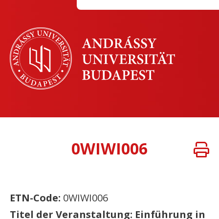
0WIWI006
ETN-Code:
0WIWI006
Titel der Veranstaltung: Einführung in