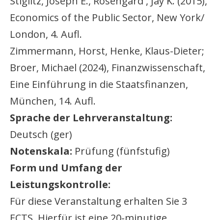
Stiglitz, Joseph E., Rosengard , Jay K. (2015),
Economics of the Public Sector, New York/
London, 4. Aufl.
Zimmermann, Horst, Henke, Klaus-Dieter;
Broer, Michael (2024), Finanzwissenschaft,
Eine Einführung in die Staatsfinanzen,
München, 14. Aufl.
Sprache der Lehrveranstaltung:
Deutsch (ger)
Notenskala:
Prüfung (fünfstufig)
Form und Umfang der
Leistungskontrolle:
Für diese Veranstaltung erhalten Sie 3
ECTS. Hierfür ist eine 20-minutige