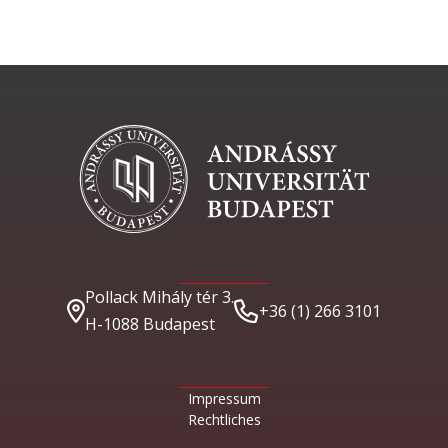
Pollack Mihály tér 3.
+36 (1) 266 3101
H-1088 Budapest
Impressum
Rechtliches