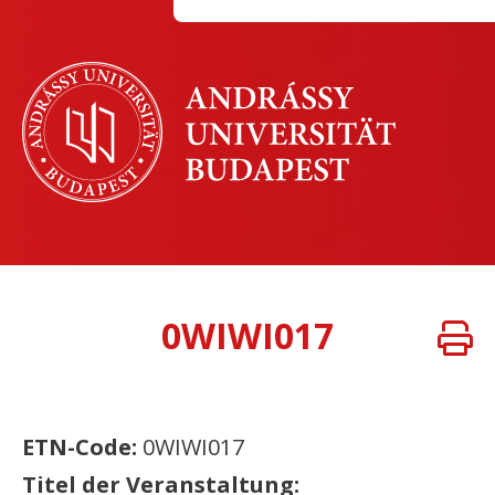
0WIWI017
ETN-Code:
0WIWI017
Titel der Veranstaltung: