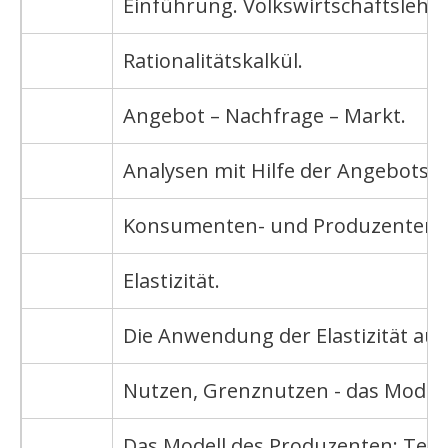
Einführung. Volkswirtschaftslehr
Rationalitätskalkül.
Angebot – Nachfrage – Markt.
Analysen mit Hilfe der Angebots-
Konsumenten- und Produzentenr
Elastizität.
Die Anwendung der Elastizität auf
Nutzen, Grenznutzen - das Modell
Das Modell des Produzenten: Tech