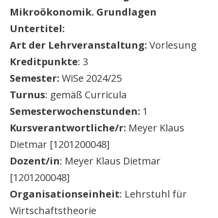
Mikroökonomik. Grundlagen
Untertitel:
Art der Lehrveranstaltung:
Vorlesung
Kreditpunkte
: 3
Semester:
WiSe 2024/25
Turnus
: gemäß Curricula
Semesterwochenstunden:
1
Kursverantwortliche/r:
Meyer Klaus
Dietmar [1201200048]
Dozent/in
: Meyer Klaus Dietmar
[1201200048]
Organisationseinheit
: Lehrstuhl für
Wirtschaftstheorie