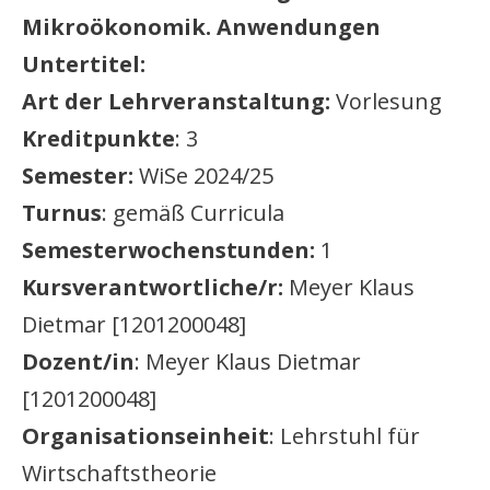
Mikroökonomik. Anwendungen
Untertitel:
Art der Lehrveranstaltung:
Vorlesung
Kreditpunkte
: 3
Semester:
WiSe 2024/25
Turnus
: gemäß Curricula
Semesterwochenstunden:
1
Kursverantwortliche/r:
Meyer Klaus
Dietmar [1201200048]
Dozent/in
: Meyer Klaus Dietmar
[1201200048]
Organisationseinheit
: Lehrstuhl für
Wirtschaftstheorie