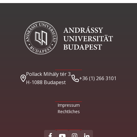
Pollack Mihály tér 3.
+36 (1) 266 3101
H-1088 Budapest
Impressum
Rechtliches