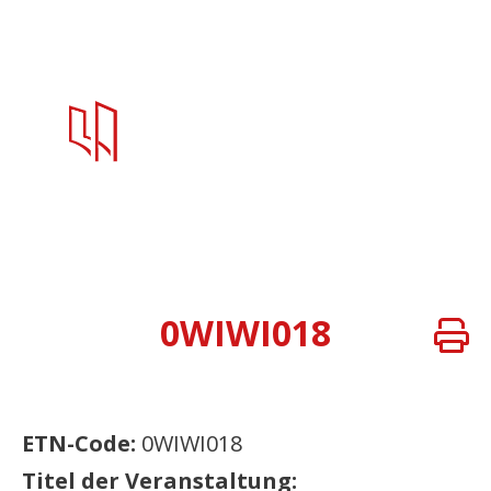
0WIWI018
ETN-Code:
0WIWI018
Titel der Veranstaltung: