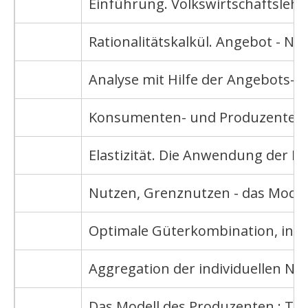
Einführung. Volkswirtschaftslehr
Rationalitätskalkül. Angebot - Na
Analyse mit Hilfe der Angebots-
Konsumenten- und Produzenten
Elastizität. Die Anwendung der El
Nutzen, Grenznutzen - das Mode
Optimale Güterkombination, indi
Aggregation der individuellen Na
Das Modell des Produzenten.: Tec