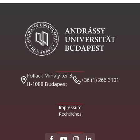
Pollack Mihály tér 3.
+36 (1) 266 3101
H-1088 Budapest
Impressum
Rechtliches