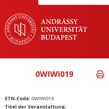
0WIWI019
ETN-Code:
0WIWI019
Titel der Veranstaltung: