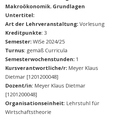
Makroökonomik. Grundlagen
Untertitel:
Art der Lehrveranstaltung:
Vorlesung
Kreditpunkte
: 3
Semester:
WiSe 2024/25
Turnus
: gemäß Curricula
Semesterwochenstunden:
1
Kursverantwortliche/r:
Meyer Klaus
Dietmar [1201200048]
Dozent/in
: Meyer Klaus Dietmar
[1201200048]
Organisationseinheit
: Lehrstuhl für
Wirtschaftstheorie