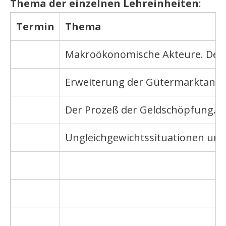
Thema der einzelnen Lehreinheiten
:
Termin
Thema
Makroökonomische Akteure. Der Wi
Erweiterung der Gütermarktanaly
Der Prozeß der Geldschöpfung. G
Ungleichgewichtssituationen und 