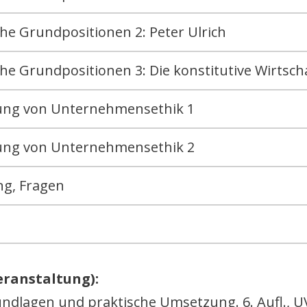
he Grundpositionen 2: Peter Ulrich
he Grundpositionen 3: Die konstitutive Wirtsch
erung von Unternehmensethik 1
erung von Unternehmensethik 2
g, Fragen
eranstaltung):
ndlagen und praktische Umsetzung. 6. Aufl., U