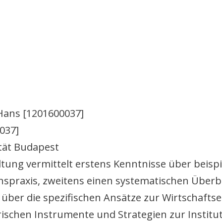
Hans [1201600037]
037]
ität Budapest
ltung vermittelt erstens Kenntnisse über beis
raxis, zweitens einen systematischen Überbli
k über die spezifischen Ansätze zur Wirtschafts
ischen Instrumente und Strategien zur Institu