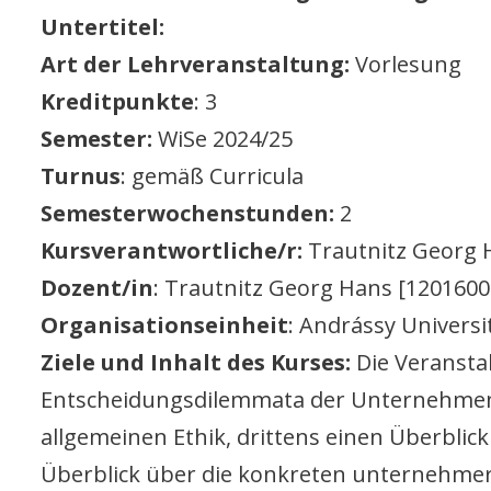
Untertitel:
Art der Lehrveranstaltung:
Vorlesung
Kreditpunkte
: 3
Semester:
WiSe 2024/25
Turnus
: gemäß Curricula
Semesterwochenstunden:
2
Kursverantwortliche/r:
Trautnitz Georg 
Dozent/in
: Trautnitz Georg Hans [1201600
Organisationseinheit
: Andrássy Univers
Ziele und Inhalt des Kurses:
Die Veransta
Entscheidungsdilemmata der Unternehmensp
allgemeinen Ethik, drittens einen Überblic
Überblick über die konkreten unternehmer