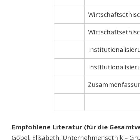
Wirtschaftsethisc
Wirtschaftsethisc
Institutionalisi
Institutionalisi
Zusammenfassun
Empfohlene Literatur (für die Gesamtv
Göbel, Elisabeth: Unternehmensethik – Gru