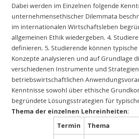
Dabei werden im Einzelnen folgende Kennt
unternehmensethischer Dilemmata beschre
im internationalen Wirtschaftsleben begr
allgemeinen Ethik wiedergeben. 4. Studiere
definieren. 5. Studierende können typisch
Konzepte analysieren und auf Grundlage d
verschiedenen Instrumente und Strategien 
betriebswirtschaftlichen Anwendungsvora
Kenntnisse sowohl über ethische Grundko
begründete Lösungsstrategien für typisc
Thema der einzelnen Lehreinheiten
:
Termin
Thema