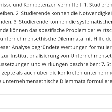
nisse und Kompetenzen vermittelt: 1. Studiere
iben. 2. Studierende können die Notwendigkei
ünden. 3. Studierende können die systematisc
nde können das spezifische Problem der Wirtscha
e unternehmensethische Dilemmata mit Hilfe de
ieser Analyse begründete Wertungen formuliere
zur Institutionalisierung von Unternehmenset
ussetzungen und Wirkungen beschreiben; 7. St
nzepte als auch über die konkreten unternehm
he unternehmensethische Dilemmata formuliere