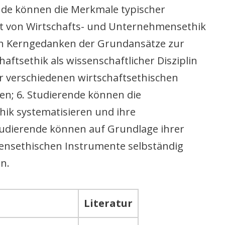
nde können die Merkmale typischer
t von Wirtschafts- und Unternehmensethik
hen Kerngedanken der Grundansätze zur
ftsethik als wissenschaftlicher Disziplin
r verschiedenen wirtschaftsethischen
n; 6. Studierende können die
hik systematisieren und ihre
udierende können auf Grundlage ihrer
ensethischen Instrumente selbständig
n.
Literatur