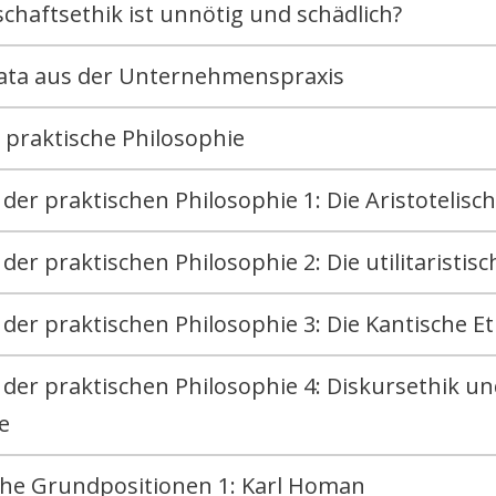
chaftsethik ist unnötig und schädlich?
ata aus der Unternehmenspraxis
 praktische Philosophie
er praktischen Philosophie 1: Die Aristotelisch
er praktischen Philosophie 2: Die utilitaristisc
er praktischen Philosophie 3: Die Kantische Et
der praktischen Philosophie 4: Diskursethik u
ie
che Grundpositionen 1: Karl Homan