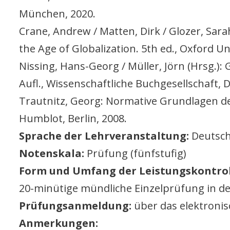
München, 2020.
Crane, Andrew / Matten, Dirk / Glozer, Sara
the Age of Globalization. 5th ed., Oxford Un
Nissing, Hans-Georg / Müller, Jörn (Hrsg.):
Aufl., Wissenschaftliche Buchgesellschaft, 
Trautnitz, Georg: Normative Grundlagen d
Humblot, Berlin, 2008.
Sprache der Lehrveranstaltung:
Deutsch
Notenskala:
Prüfung (fünfstufig)
Form und Umfang der Leistungskontrol
20-minütige mündliche Einzelprüfung in de
Prüfungsanmeldung:
über das elektroni
Anmerkungen: