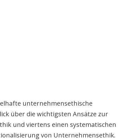
pielhafte unternehmensethische
ck über die wichtigsten Ansätze zur
ethik und viertens einen systematischen
tionalisierung von Unternehmensethik.