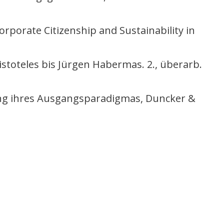
orporate Citizenship and Sustainability in
istoteles bis Jürgen Habermas. 2., überarb.
ung ihres Ausgangsparadigmas, Duncker &