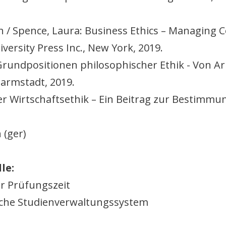
h / Spence, Laura: Business Ethics – Managing C
iversity Press Inc., New York, 2019.
 Grundpositionen philosophischer Ethik - Von Ar
Darmstadt, 2019.
er Wirtschaftsethik – Ein Beitrag zur Bestimm
 (ger)
le:
r Prüfungszeit
sche Studienverwaltungssystem