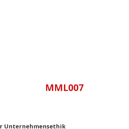
MML007
der Unternehmensethik