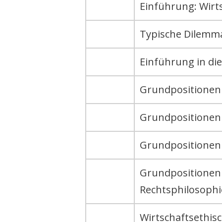
Einführung: Wirts
Typische Dilemm
Einführung in die
Grundpositionen d
Grundpositionen d
Grundpositionen d
Grundpositionen 
Rechtsphilosoph
Wirtschaftsethis