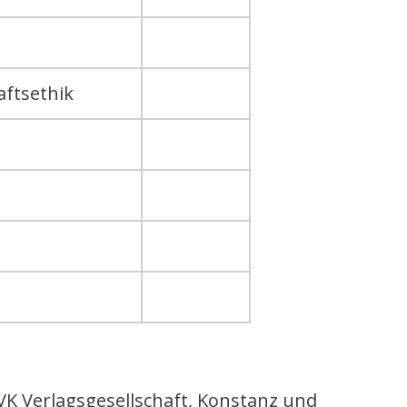
aftsethik
VK Verlagsgesellschaft, Konstanz und