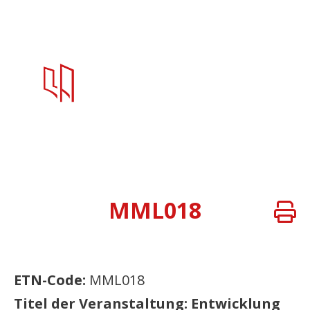
MML018
ETN-Code:
MML018
Titel der Veranstaltung: Entwicklung