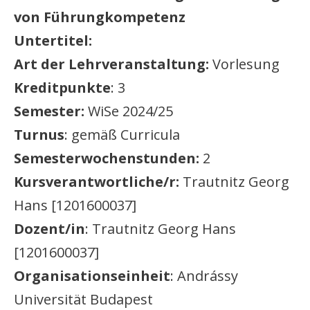
von Führungkompetenz
Untertitel:
Art der Lehrveranstaltung:
Vorlesung
Kreditpunkte
: 3
Semester:
WiSe 2024/25
Turnus
: gemäß Curricula
Semesterwochenstunden:
2
Kursverantwortliche/r:
Trautnitz Georg
Hans [1201600037]
Dozent/in
: Trautnitz Georg Hans
[1201600037]
Organisationseinheit
: Andrássy
Universität Budapest