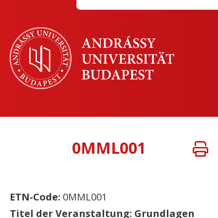
0MML001
ETN-Code:
0MML001
Titel der Veranstaltung: Grundlagen