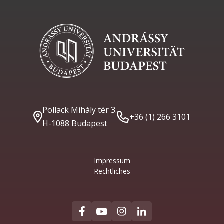
Pollack Mihály tér 3.
+36 (1) 266 3101
H-1088 Budapest
Impressum
Rechtliches