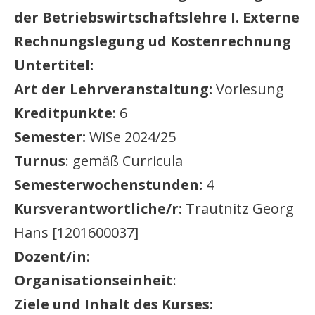
der Betriebswirtschaftslehre I. Externe
Rechnungslegung ud Kostenrechnung
Untertitel:
Art der Lehrveranstaltung:
Vorlesung
Kreditpunkte
: 6
Semester:
WiSe 2024/25
Turnus
: gemäß Curricula
Semesterwochenstunden:
4
Kursverantwortliche/r:
Trautnitz Georg
Hans [1201600037]
Dozent/in
:
Organisationseinheit
:
Ziele und Inhalt des Kurses: