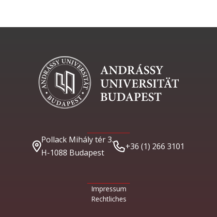
Pollack Mihály tér 3.
+36 (1) 266 3101
H-1088 Budapest
Impressum
Rechtliches