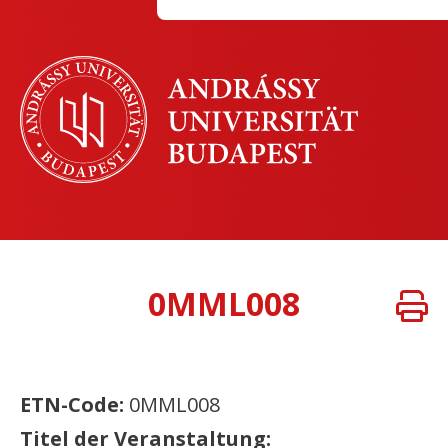
0MML008
ETN-Code:
0MML008
Titel der Veranstaltung: