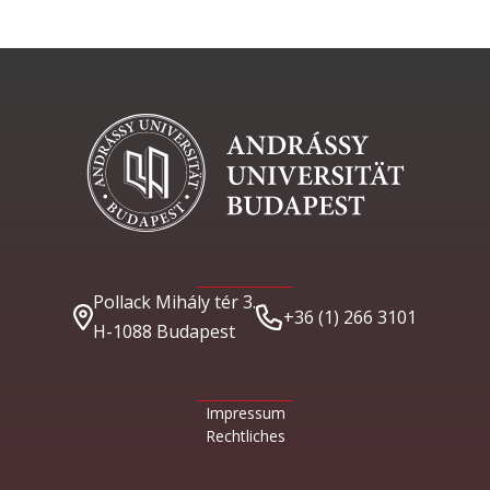
Pollack Mihály tér 3.
+36 (1) 266 3101
H-1088 Budapest
Impressum
Rechtliches