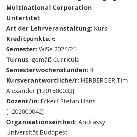
Multinational Corporation
Untertitel:
Art der Lehrveranstaltung:
Kurs
Kreditpunkte
: 6
Semester:
WiSe 2024/25
Turnus
: gemäß Curricula
Semesterwochenstunden:
4
Kursverantwortliche/r:
HERBERGER Tim
Alexander [1201800033]
Dozent/in
: Eckert Stefan Hans
[1202000042]
Organisationseinheit
: Andrássy
Universität Budapest