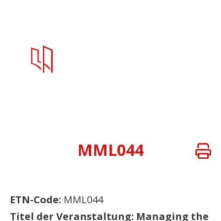
MML044
ETN-Code:
MML044
Titel der Veranstaltung: Managing the