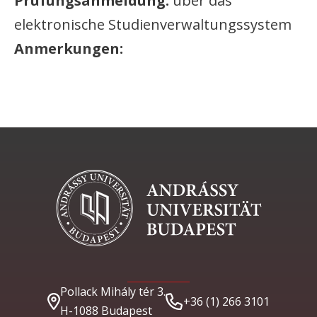
Prüfungsanmeldung:
über das
elektronische Studienverwaltungssystem
Anmerkungen:
Pollack Mihály tér 3.
+36 (1) 266 3101
H-1088 Budapest