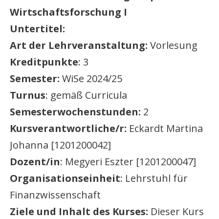
Wirtschaftsforschung I
Untertitel:
Art der Lehrveranstaltung:
Vorlesung
Kreditpunkte
: 3
Semester:
WiSe 2024/25
Turnus
: gemäß Curricula
Semesterwochenstunden:
2
Kursverantwortliche/r:
Eckardt Martina
Johanna [1201200042]
Dozent/in
: Megyeri Eszter [1201200047]
Organisationseinheit
: Lehrstuhl für
Finanzwissenschaft
Ziele und Inhalt des Kurses:
Dieser Kurs