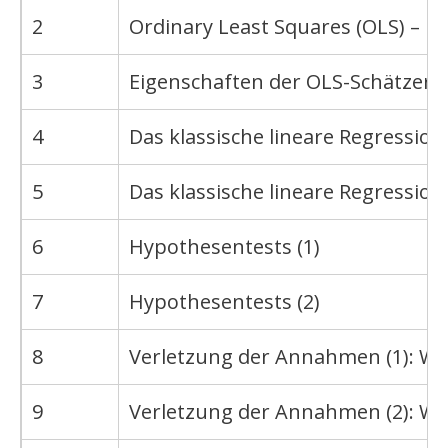
2
Ordinary Least Squares (OLS) – Fal
3
Eigenschaften der OLS-Schätzer
4
Das klassische lineare Regression
5
Das klassische lineare Regression
6
Hypothesentests (1)
7
Hypothesentests (2)
8
Verletzung der Annahmen (1): Wa
9
Verletzung der Annahmen (2): Wa