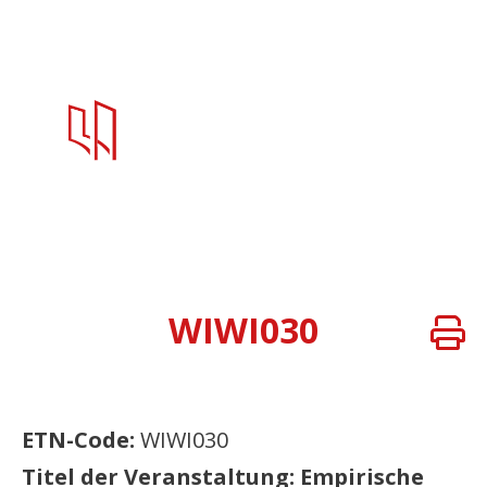
WIWI030
ETN-Code:
WIWI030
Titel der Veranstaltung: Empirische