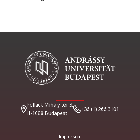
Pollack Mihály tér 3.
+36 (1) 266 3101
H-1088 Budapest
Impressum