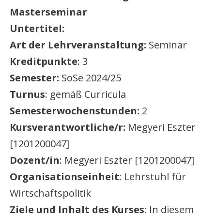
Masterseminar
Untertitel:
Art der Lehrveranstaltung:
Seminar
Kreditpunkte
: 3
Semester:
SoSe 2024/25
Turnus
: gemäß Curricula
Semesterwochenstunden:
2
Kursverantwortliche/r:
Megyeri Eszter
[1201200047]
Dozent/in
: Megyeri Eszter [1201200047]
Organisationseinheit
: Lehrstuhl für
Wirtschaftspolitik
Ziele und Inhalt des Kurses:
In diesem