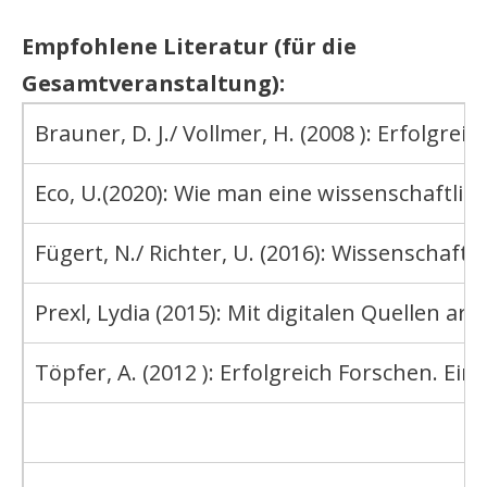
Empfohlene Literatur (für die
Gesamtveranstaltung):
Brauner, D. J./ Vollmer, H. (2008 ): Erfolgre
Eco, U.(2020): Wie man eine wissenschaftlic
Fügert, N./ Richter, U. (2016): Wissenschaftl
Prexl, Lydia (2015): Mit digitalen Quellen a
Töpfer, A. (2012 ): Erfolgreich Forschen. E