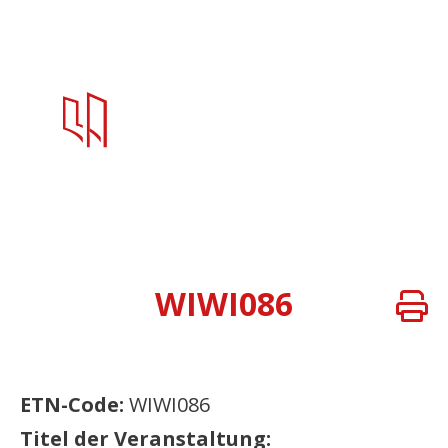
WIWI086
ETN-Code:
WIWI086
Titel der Veranstaltung: