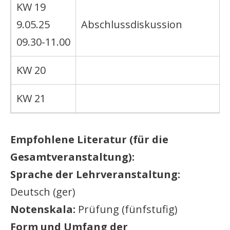
KW 19
9.05.25
Abschlussdiskussion
09.30-11.00
KW 20
KW 21
Empfohlene Literatur (für die
Gesamtveranstaltung):
Sprache der Lehrveranstaltung:
Deutsch (ger)
Notenskala:
Prüfung (fünfstufig)
Form und Umfang der