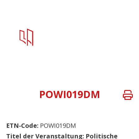
POWI019DM
ETN-Code:
POWI019DM
Titel der Veranstaltung: Politische