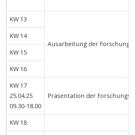
KW 13
KW 14
Ausarbeitung der Forschungsa
KW 15
KW 16
KW 17
25.04.25
Präsentation der Forschungsa
09.30-18.00
KW 18