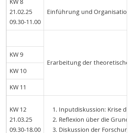
KW 8
21.02.25
Einführung und Organisation
09.30-11.00
KW 9
Erarbeitung der theoretische
KW 10
KW 11
KW 12
Inputdiskussion: Krise der
21.03.25
Reflexion über die Grundl
09.30-18.00
Diskussion der Forschung