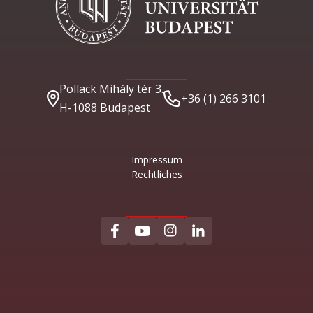
Pollack Mihály tér 3.
+36 (1) 266 3101
H-1088 Budapest
Impressum
Rechtliches