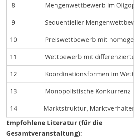
8
Mengenwettbewerb im Oligopo
9
Sequentieller Mengenwettbewe
10
Preiswettbewerb mit homogen
11
Wettbewerb mit differenzierten
12
Koordinationsformen im Wettb
13
Monopolistische Konkurrenz
14
Marktstruktur, Marktverhalten
Empfohlene Literatur (für die
Gesamtveranstaltung):