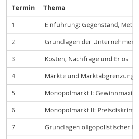
Termin
Thema
1
Einführung: Gegenstand, Meth
2
Grundlagen der Unternehmens
3
Kosten, Nachfrage und Erlös
4
Märkte und Marktabgrenzung; v
5
Monopolmarkt I: Gewinnmaximi
6
Monopolmarkt II: Preisdiskrimi
7
Grundlagen oligopolistischer M