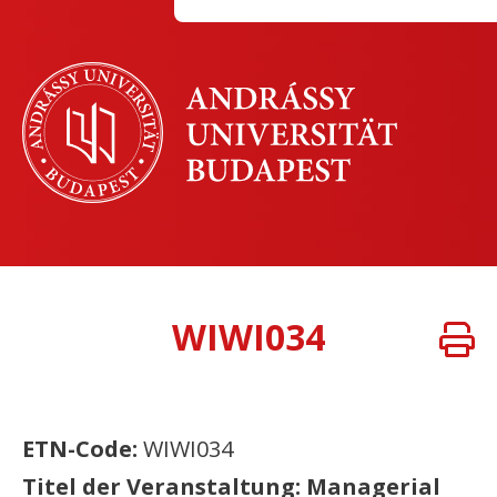
WIWI034
ETN-Code:
WIWI034
Titel der Veranstaltung: Managerial