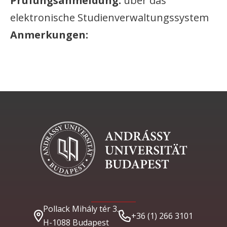
Prüfungsanmeldung:
über das
elektronische Studienverwaltungssystem
Anmerkungen:
Pollack Mihály tér 3.
+36 (1) 266 3101
H-1088 Budapest