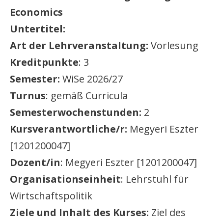
Economics
Untertitel:
Art der Lehrveranstaltung:
Vorlesung
Kreditpunkte
: 3
Semester:
WiSe 2026/27
Turnus
: gemäß Curricula
Semesterwochenstunden:
2
Kursverantwortliche/r:
Megyeri Eszter
[1201200047]
Dozent/in
: Megyeri Eszter [1201200047]
Organisationseinheit
: Lehrstuhl für
Wirtschaftspolitik
Ziele und Inhalt des Kurses:
Ziel des