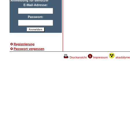
Anmeldung für Benutzer
E-Mail-Adresse:
Passwort:
Anmelden
Registrierung
Passwort vergessen
Druckansicht
Impressum
akadálymen