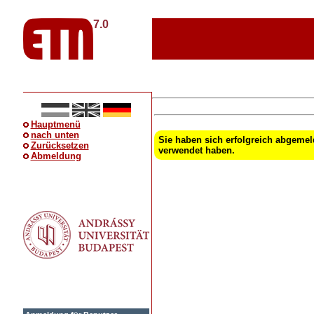
7.0
Hauptmenü
nach unten
Sie haben sich erfolgreich abgemel
Zurücksetzen
verwendet haben.
Abmeldung