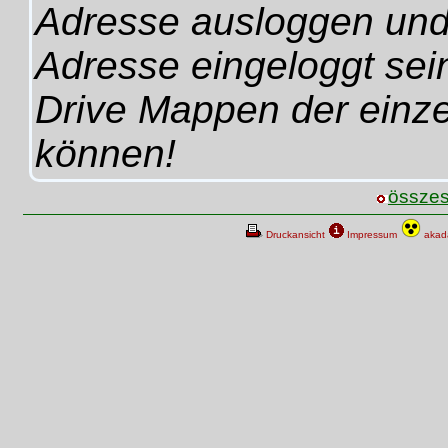
Adresse ausloggen und
Adresse eingeloggt sein
Drive Mappen der einze
können!
összes
Druckansicht
Impressum
akadá