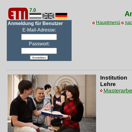
7.0
An
Hauptmenü
nac
Anmeldung für Benutzer
E-Mail-Adresse:
Passwort:
Anmelden
Institution
Lehre
Masterarbe