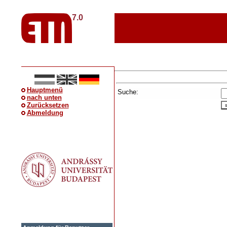
7.0
Hauptmenü
Suche:
nach unten
Zurücksetzen
Abmeldung