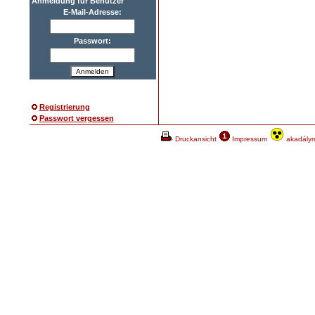
Anmeldung für Benutzer
E-Mail-Adresse:
Passwort:
Anmelden
Registrierung
Passwort vergessen
Druckansicht
Impressum
akadálym