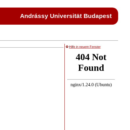
Andrássy Universität Budapest
Hilfe in neuem Fenster