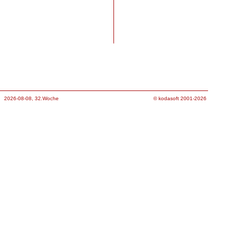
2026-08-08, 32.Woche
© kodasoft 2001-2026