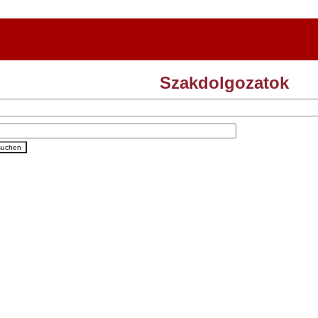
Szakdolgozatok
suchen