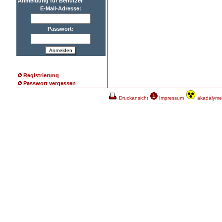
Anmeldung für Benutzer
E-Mail-Adresse:
Passwort:
Anmelden
Registrierung
Passwort vergessen
Druckansicht
Impressum
akadálymen