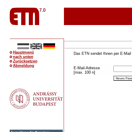
7.0
Hauptmenü
Das ETN sendet Ihnen per E-Mail
nach unten
Zurücksetzen
Abmeldung
E-Mail-Adresse
[max. 100 n]
Neues Pass